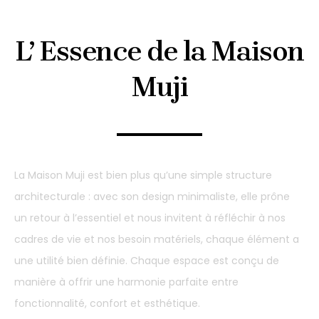
L’ Essence de la Maison
Muji
La Maison Muji est bien plus qu’une simple structure
architecturale : avec son design minimaliste, elle prône
un retour à l’essentiel et nous invitent à réfléchir à nos
cadres de vie et nos besoin matériels, chaque élément a
une utilité bien définie. Chaque espace est conçu de
manière à offrir une harmonie parfaite entre
fonctionnalité, confort et esthétique.