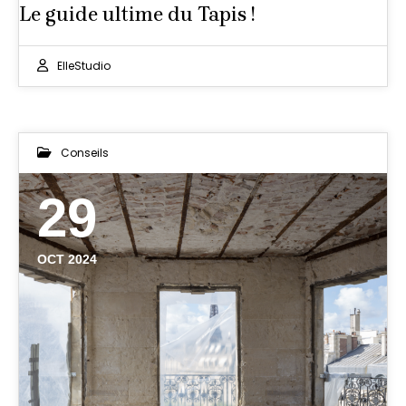
Le guide ultime du Tapis !
ElleStudio
Conseils
29
OCT 2024