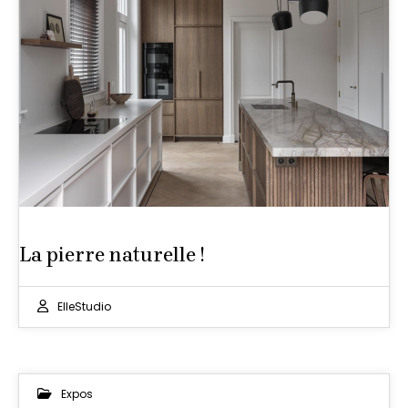
La pierre naturelle !
ElleStudio
Expos