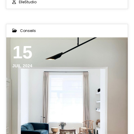
ElleStudio
Conseils
15
JUIL 2024