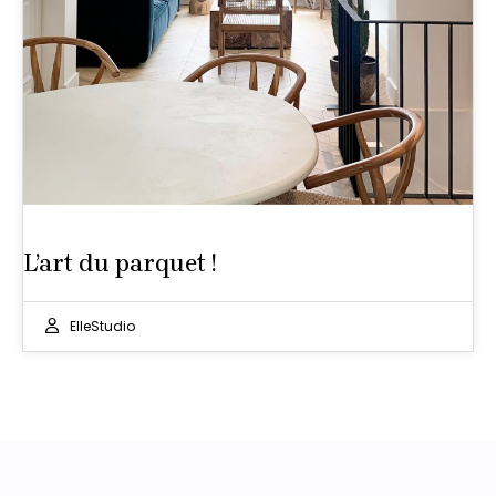
L’art du parquet !
ElleStudio