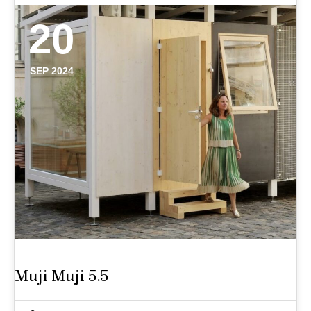
20
SEP 2024
Muji Muji 5.5